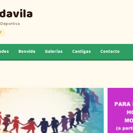
davila
 Deportiva
7
ades
Benvida
Galerías
Cantigas
Contacto