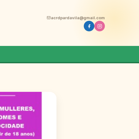
acrdpardavila@gmail.com