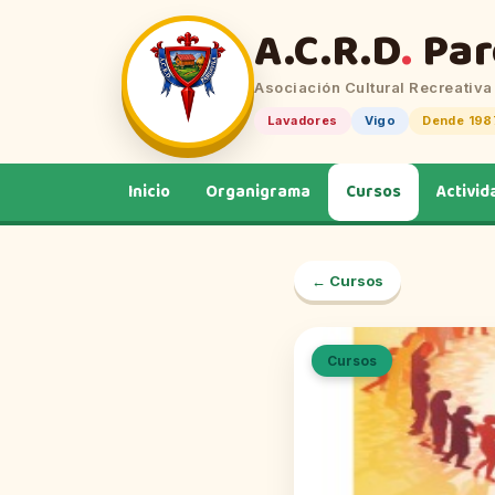
A.C.R.D
.
Par
Asociación Cultural Recreativa
Lavadores
Vigo
Dende 198
Inicio
Organigrama
Cursos
Activid
← Cursos
Cursos