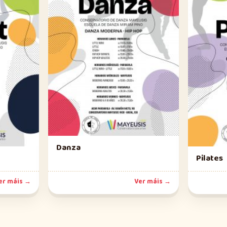
Danza
Pilates
er máis →
Ver máis →