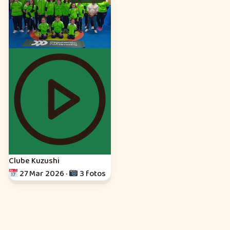
Clube Kuzushi
27 Mar 2026
·
3 fotos