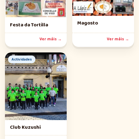
Magosto
Festa da Tortilla
Ver máis →
Ver máis →
Actividades
Club Kuzushi