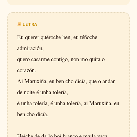
LETRA
Eu querer quéroche ben, eu téñoche
admiración,
quero casarme contigo, non mo quita o
corazón.
Ai Maruxiña, eu ben cho dicía, que o andar
de noite é unha tolería,
é unha tolería, é unha tolería, ai Maruxiña, eu
ben cho dicía.
Heiche de da-lo boi branco e maila vaca