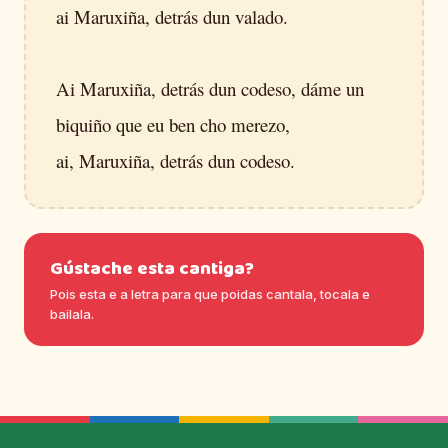
ai Maruxiña, detrás dun valado.
Ai Maruxiña, detrás dun codeso, dáme un
biquiño que eu ben cho merezo,
ai, Maruxiña, detrás dun codeso.
Gústache esta cantiga?
Pois esta e a letra para que poidas cantala, tocala e
bailala.