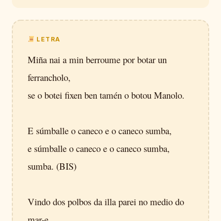
LETRA
Miña nai a min berroume por botar un
ferrancholo,
se o botei fixen ben tamén o botou Manolo.
E súmballe o caneco e o caneco sumba,
e súmballe o caneco e o caneco sumba,
sumba. (BIS)
Vindo dos polbos da illa parei no medio do
mar-e,