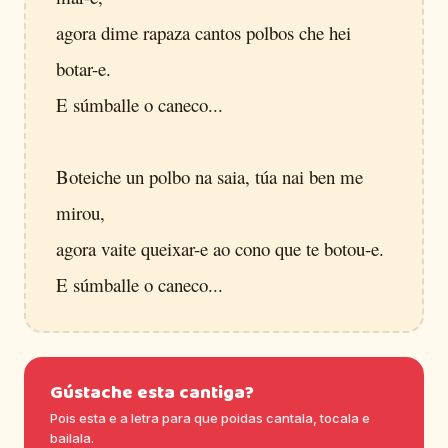
agora dime rapaza cantos polbos che hei
botar-e.
E súmballe o caneco...
Boteiche un polbo na saia, túa nai ben me
mirou,
agora vaite queixar-e ao cono que te botou-e.
E súmballe o caneco...
Gústache esta cantiga?
Pois esta e a letra para que poidas cantala, tocala e
bailala.