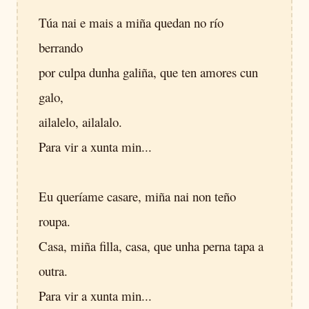
Túa nai e mais a miña quedan no río
berrando
por culpa dunha galiña, que ten amores cun
galo,
ailalelo, ailalalo.
Para vir a xunta min...
Eu queríame casare, miña nai non teño
roupa.
Casa, miña filla, casa, que unha perna tapa a
outra.
Para vir a xunta min...