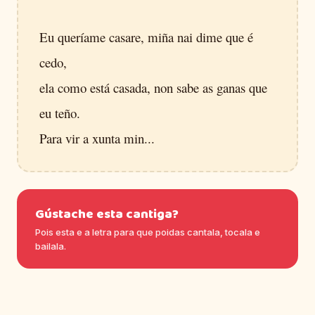
Eu queríame casare, miña nai dime que é
cedo,
ela como está casada, non sabe as ganas que
eu teño.
Para vir a xunta min...
Gústache esta cantiga?
Pois esta e a letra para que poidas cantala, tocala e
bailala.