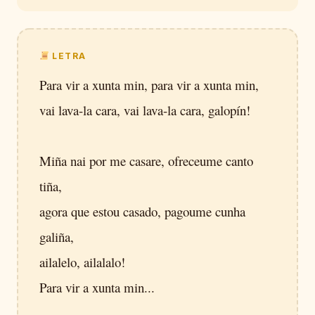
LETRA
Para vir a xunta min, para vir a xunta min,
vai lava-la cara, vai lava-la cara, galopín!
Miña nai por me casare, ofreceume canto
tiña,
agora que estou casado, pagoume cunha
galiña,
ailalelo, ailalalo!
Para vir a xunta min...