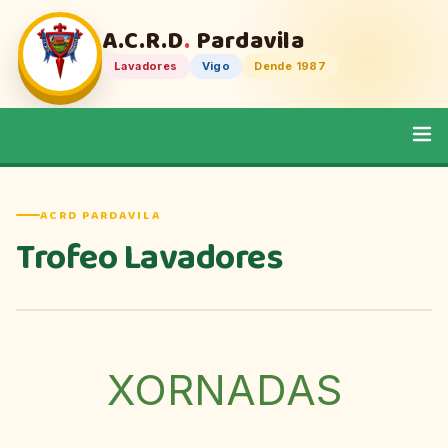
A.C.R.D
.
Pardavila
Lavadores
Vigo
Dende 1987
ACRD PARDAVILA
Trofeo Lavadores
XORNADAS