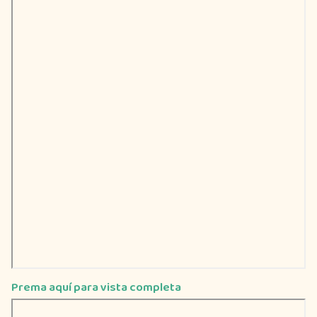
Prema aquí para vista completa
Saltar