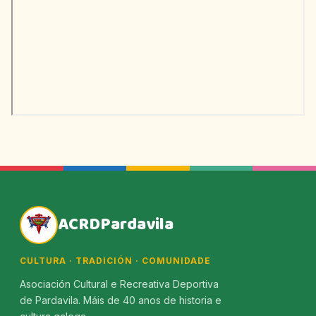
ACRDPardavila
CULTURA · TRADICIÓN · COMUNIDADE
Asociación Cultural e Recreativa Deportiva
de Pardavila. Máis de 40 anos de historia e